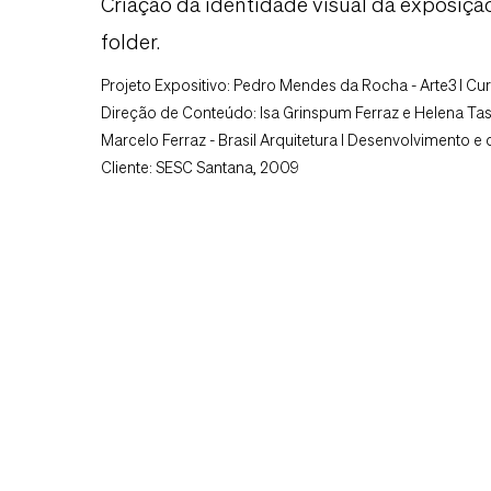
Criação da identidade visual da exposição
folder.
Projeto Expositivo: Pedro Mendes da Rocha - Arte3 I Cur
Direção de Conteúdo: Isa Grinspum Ferraz e Helena Tass
Marcelo Ferraz - Brasil Arquitetura I Desenvolvimento e 
Cliente: SESC Santana, 2009