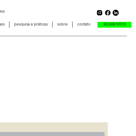
ais
pesquisa e práticas
sobre
contato
SEGMENTOS