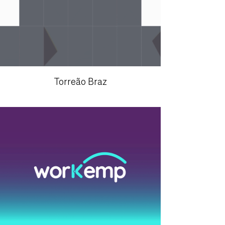
Torreão Braz