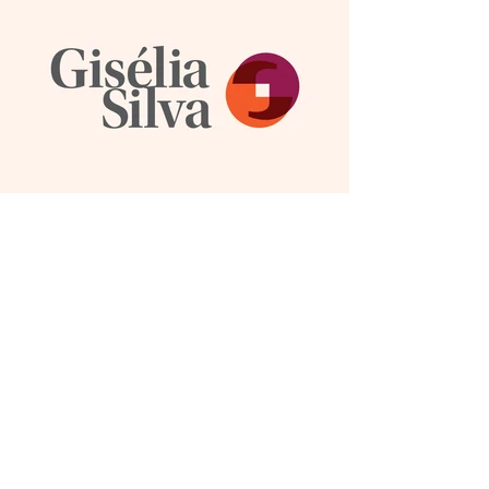
Gisélia Silva