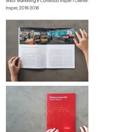
texto: Marketing e Conteúdo Insper I Cliente:
Insper,
2016-2018