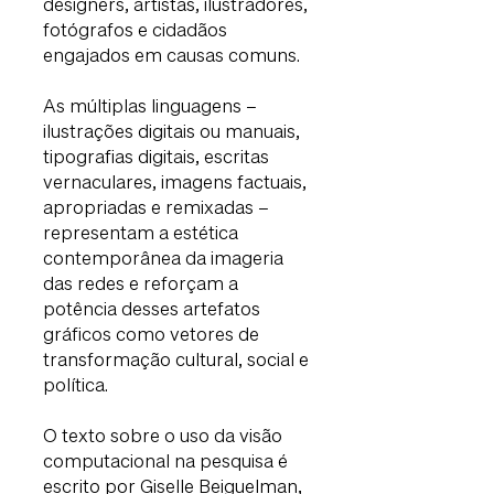
designers, artistas, ilustradores,
fotógrafos e cidadãos
engajados em causas comuns.
As múltiplas linguagens –
ilustrações digitais ou manuais,
tipografias digitais, escritas
vernaculares, imagens factuais,
apropriadas e remixadas –
representam a estética
contemporânea da imageria
das redes e reforçam a
potência desses artefatos
gráficos como vetores de
transformação cultural, social e
política.
O texto sobre o uso da visão
computacional na pesquisa é
escrito por Giselle Beiguelman,