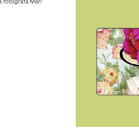
a fotógrafa Mari