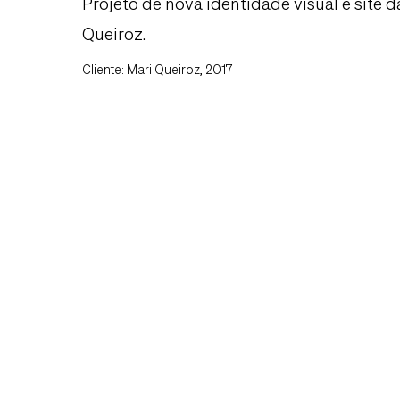
Projeto de nova identidade visual e site d
Queiroz.
Cliente: Mari Queiroz, 2017