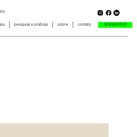
ais
pesquisa e práticas
sobre
contato
SEGMENTOS