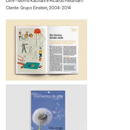
Livre - Morris Kachani e Ricardo Feldman I
Cliente: Grupo Einstein,
2004- 2014