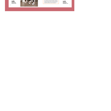
TAGS RELACIONADAS:
PUBLICAÇÕES, COMUNICAÇÃO INSTITUCIONAL,
CORPORATIVO
NAVEGUE POR ÁREAS OU SEGMENTOS
ADVOCACIA
ALIMENTAÇÃO