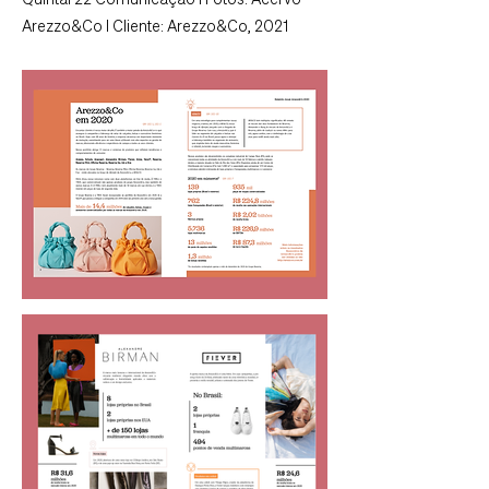
Quintal 22 Comunicação I Fotos: Acervo
Arezzo&Co I Cliente: Arezzo&Co, 2021