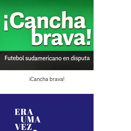
¡Cancha brava!