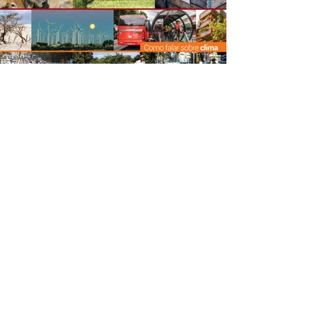
Como Falar sobre o Clima