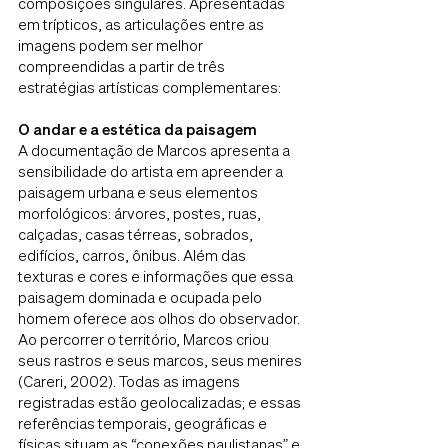
composições singulares. Apresentadas
em trípticos, as articulações entre as
imagens podem ser melhor
compreendidas a partir de três
estratégias artísticas complementares:
O andar e a estética da paisagem
A documentação de Marcos apresenta a
sensibilidade do artista em apreender a
paisagem urbana e seus elementos
morfológicos: árvores, postes, ruas,
calçadas, casas térreas, sobrados,
edifícios, carros, ônibus. Além das
texturas e cores e informações que essa
paisagem dominada e ocupada pelo
homem oferece aos olhos do observador.
Ao percorrer o território, Marcos criou
seus rastros e seus marcos, seus menires
(Careri, 2002). Todas as imagens
registradas estão geolocalizadas; e essas
referências temporais, geográficas e
físicas situam as “conexões paulistanas” e