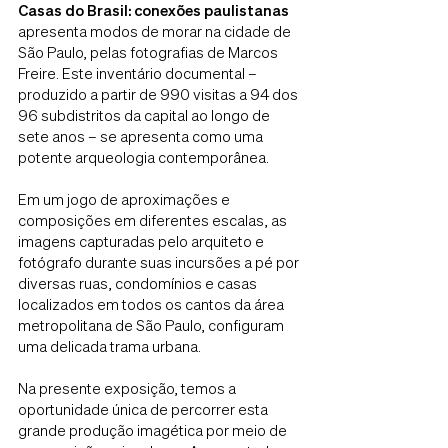
Casas do Brasil: conexões paulistanas
apresenta modos de morar na cidade de
São Paulo, pelas fotografias de Marcos
Freire. Este inventário documental –
produzido a partir de 990 visitas a 94 dos
96 subdistritos da capital ao longo de
sete anos – se apresenta como uma
potente arqueologia contemporânea.
Em um jogo de aproximações e
composições em diferentes escalas, as
imagens capturadas pelo arquiteto e
fotógrafo durante suas incursões a pé por
diversas ruas, condomínios e casas
localizados em todos os cantos da área
metropolitana de São Paulo, configuram
uma delicada trama urbana.
Na presente exposição, temos a
oportunidade única de percorrer esta
grande produção imagética por meio de