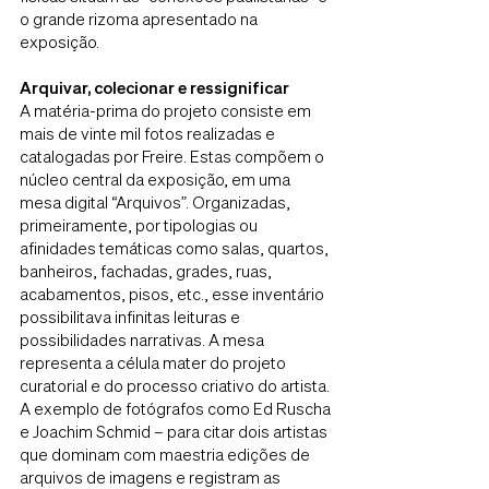
o grande rizoma apresentado na
exposição.
Arquivar, colecionar e ressignificar
A matéria-prima do projeto consiste em
mais de vinte mil fotos realizadas e
catalogadas por Freire. Estas compõem o
núcleo central da exposição, em uma
mesa digital “Arquivos”. Organizadas,
primeiramente, por tipologias ou
afinidades temáticas como salas, quartos,
banheiros, fachadas, grades, ruas,
acabamentos, pisos, etc., esse inventário
possibilitava infinitas leituras e
possibilidades narrativas. A mesa
representa a célula mater do projeto
curatorial e do processo criativo do artista.
A exemplo de fotógrafos como Ed Ruscha
e Joachim Schmid – para citar dois artistas
que dominam com maestria edições de
arquivos de imagens e registram as