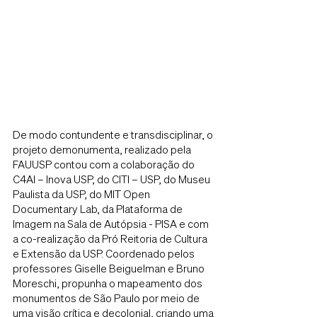
De modo contundente e transdisciplinar, o
projeto demonumenta, realizado pela
FAUUSP contou com a colaboração do
C4AI – Inova USP, do CITI – USP, do Museu
Paulista da USP, do MIT Open
Documentary Lab, da Plataforma de
Imagem na Sala de Autópsia - PISA e com
a co-realização da Pró Reitoria de Cultura
e Extensão da USP. Coordenado pelos
professores Giselle Beiguelman e Bruno
Moreschi, propunha o mapeamento dos
monumentos de São Paulo por meio de
uma visão crítica e decolonial, criando uma