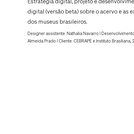
Estratégia digital, projeto e desenvolvim
digital (versão beta) sobre o acervo e as
dos museus brasileiros.
Designer assistente: Nathalia Navarro I Desenvolviment
Almeida Prado I Cliente: CEBRAPE e Instituto Brasiliana,