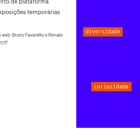
ento de plataforma
 exposições temporárias
o web: Bruno Favaretto e Renato
 2017